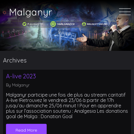
Malganyr
Archives
A-live 2023
By Malganyr
Malganyr participe une fois de plus au stream caritatif
A-live !Retrouvez le vendredi 23/06 à partir de 17h
jusqu’au dimanche 25/06 minuit ! Pour en apprendre
plus sur l’association soutenu : Analgesia Les donations
goal de Malga : Donation Goal
Read More