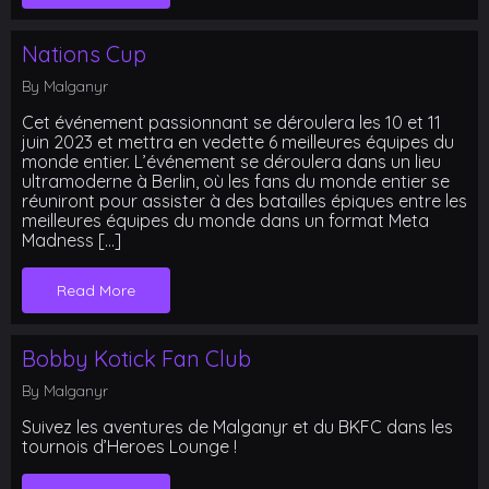
Nations Cup
By Malganyr
Cet événement passionnant se déroulera les 10 et 11
juin 2023 et mettra en vedette 6 meilleures équipes du
monde entier. L’événement se déroulera dans un lieu
ultramoderne à Berlin, où les fans du monde entier se
réuniront pour assister à des batailles épiques entre les
meilleures équipes du monde dans un format Meta
Madness […]
Read More
Bobby Kotick Fan Club
By Malganyr
Suivez les aventures de Malganyr et du BKFC dans les
tournois d’Heroes Lounge !