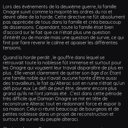
Lors des événements de la deuxième guerre, la famille
Onagre suivit comme la majorité les ordres du roi et
devint alliée de la horde. Cette directive ne fût absolument
pas appréciée de tous dans la famille et créa beaucoup
de dissensions. Cependant, toute la famille était bien
d’accord sur le fait que ce n’était plus une question
d’intérêt ou de morale mais une question de survie, ce qui
finit par faire revenir le calme et apaiser les différentes
tensions.
Quand la horde perdit , le gouffre dans lequel se
retrouvait toute la noblesse fût immense et surtout pour
les Onagre qui voyaient leur travail disparaître de plus en
plus . Elle venait clairement de quitter son âge d’or. Étant
une famille noble qui n’avait aucune honte d’être aussi
des travailleurs, le fait qu’Alterac soit en ruine n’était qu’un
défi pour eux. Le défi de peut être, devenir encore plus
grand qu’ils ne l’ont jamais été . C’est dans cette période
très difficile que Damian Onagre se mit en tête de
reconstruire Alterac tout en redonnant force et espoir à
sa maison. Celui-ci réunit beaucoup de bourgeois et de
petites noblesse dans un projet de reconstruction et
surtout de survie du peuple alteraci.