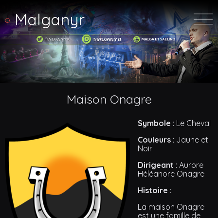
Malganyr
Maison Onagre
Symbole
: Le Cheval
Couleurs
: Jaune et
Noir
Dirigeant
: Aurore
Héléanore Onagre
Histoire
:
La maison Onagre
est une famille de