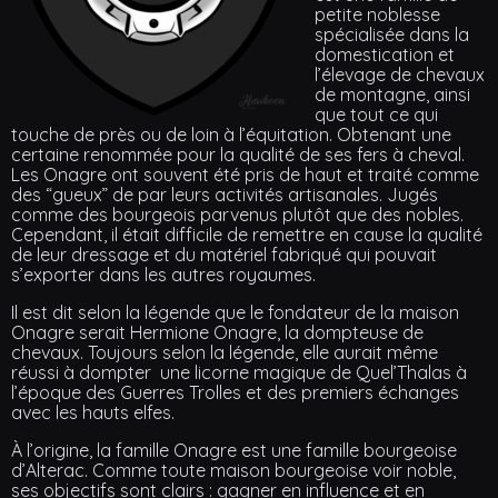
petite noblesse
spécialisée dans la
domestication et
l’élevage de chevaux
de montagne, ainsi
que tout ce qui
touche de près ou de loin à l’équitation. Obtenant une
certaine renommée pour la qualité de ses fers à cheval.
Les Onagre ont souvent été pris de haut et traité comme
des “gueux” de par leurs activités artisanales. Jugés
comme des bourgeois parvenus plutôt que des nobles.
Cependant, il était difficile de remettre en cause la qualité
de leur dressage et du matériel fabriqué qui pouvait
s’exporter dans les autres royaumes.
Il est dit selon la légende que le fondateur de la maison
Onagre serait Hermione Onagre, la dompteuse de
chevaux. Toujours selon la légende, elle aurait même
réussi à dompter une licorne magique de Quel’Thalas à
l’époque des Guerres Trolles et des premiers échanges
avec les hauts elfes.
À l’origine, la famille Onagre est une famille bourgeoise
d’Alterac. Comme toute maison bourgeoise voir noble,
ses objectifs sont clairs : gagner en influence et en