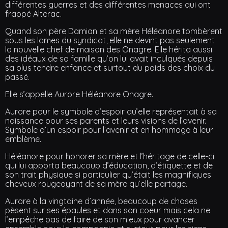
différentes guerres et des différentes menaces qui ont
frappé Alterac.
Quand son père Damian et sa mère Héléanore tombèrent
sous les lames du syndicat, elle ne devint pas seulement
la nouvelle chef de maison des Onagre. Elle hérita aussi
des idéaux de sa famille qu’on lui avait inculqués depuis
sa plus tendre enfance et surtout du poids des choix du
passé.
Elle s’appelle Aurore Héléanore Onagre.
Aurore pour le symbole d’espoir qu’elle représentait à sa
naissance pour ses parents et leurs visions de l’avenir.
Symbole d’un espoir pour l’avenir et en hommage à leur
emblème.
Héléanore pour honorer sa mère et l’héritage de celle-ci
qui lui apporta beaucoup d’éducation, d’étiquette et de
son trait physique si particulier qu’était les magnifiques
cheveux rougeoyant de sa mère qu’elle partage.
Aurore à la vingtaine d’année, beaucoup de choses
pèsent sur ses épaules et dans son coeur mais cela ne
l’empêche pas de faire de son mieux pour avancer