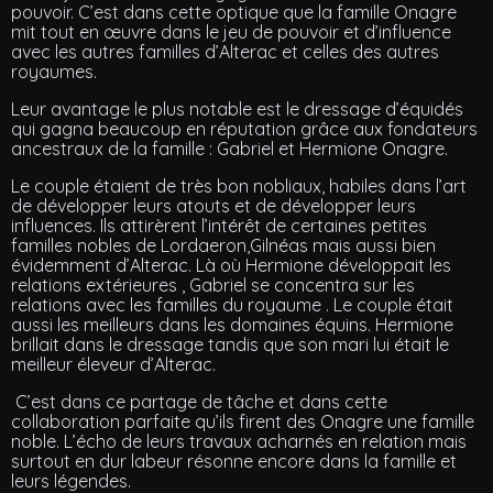
pouvoir. C’est dans cette optique que la famille Onagre
mit tout en œuvre dans le jeu de pouvoir et d’influence
avec les autres familles d’Alterac et celles des autres
royaumes.
Leur avantage le plus notable est le dressage d’équidés
qui gagna beaucoup en réputation grâce aux fondateurs
ancestraux de la famille : Gabriel et Hermione Onagre.
Le couple étaient de très bon nobliaux, habiles dans l’art
de développer leurs atouts et de développer leurs
influences. Ils attirèrent l’intérêt de certaines petites
familles nobles de Lordaeron,Gilnéas mais aussi bien
évidemment d’Alterac. Là où Hermione développait les
relations extérieures , Gabriel se concentra sur les
relations avec les familles du royaume . Le couple était
aussi les meilleurs dans les domaines équins. Hermione
brillait dans le dressage tandis que son mari lui était le
meilleur éleveur d’Alterac.
C’est dans ce partage de tâche et dans cette
collaboration parfaite qu’ils firent des Onagre une famille
noble. L’écho de leurs travaux acharnés en relation mais
surtout en dur labeur résonne encore dans la famille et
leurs légendes.