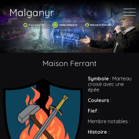
Malganyr
Maison Ferrant
Symbole
: Marteau
croisé avec une
épée
Couleurs
:
Fief
:
Membre notables :
Histoire :